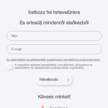
Iratkozz fel hírlevelünkre
És értesülj mindenről elsőkézből
Az adatvédelmi és adatkezelési szabályzatot ide kattintva tudod elolvasni.
A megadott adataim kezeléséhez hozzájárulok, elfogadom az
adatvédelmi és adatkezelési szabályzatban foglaltakat,
feliratkozás
Kövess minket!