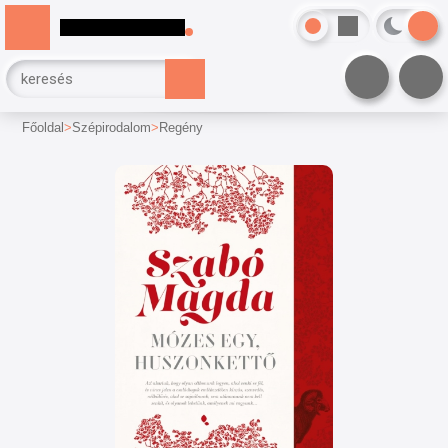
Főoldal
Szépirodalom
Regény