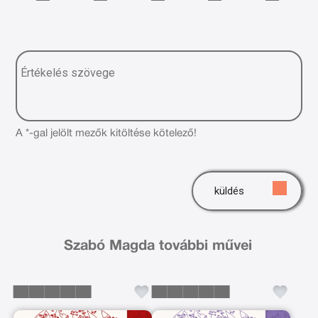
A *-gal jelölt mezők kitöltése kötelező!
küldés
Szabó Magda további művei