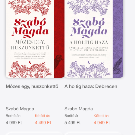
Mózes egy, huszonkettő
A holtig haza: Debrecen
Szabó Magda
Szabó Magda
Borító ár:
Kötött ár:
Borító ár:
Kötött ár:
4 999 Ft
4 499 Ft
5 499 Ft
4 949 Ft