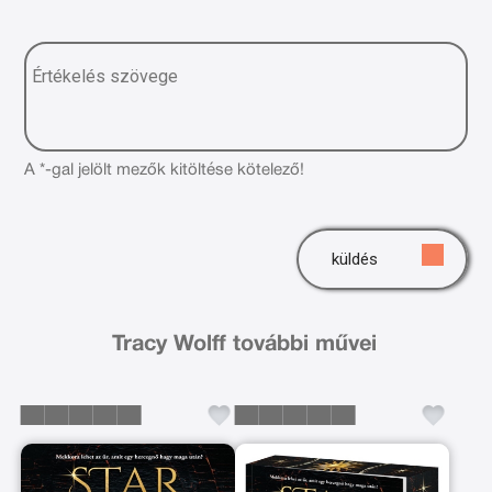
A *-gal jelölt mezők kitöltése kötelező!
küldés
Tracy Wolff további művei