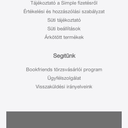
Tájékoztató a Simple fizetésről
Értékelési és hozzászólási szabályzat
Süti tájékoztató
Süti beállítások
Árkötött termékek
Segítünk
Bookfriends törzsvásárlói program
Ügyfélszolgálat
Visszaküldési irányelveink