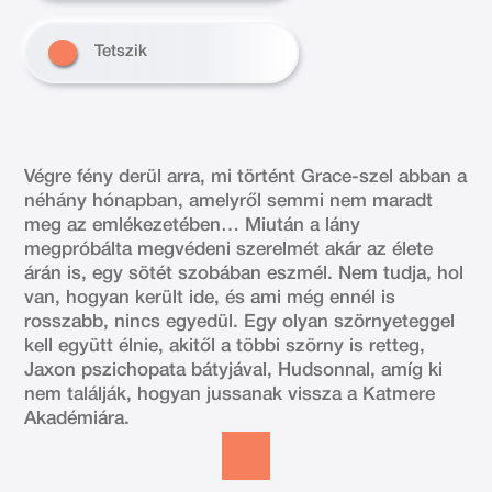
Tetszik
Végre fény derül arra, mi történt Grace-szel abban a
néhány hónapban, amelyről semmi nem maradt
meg az emlékezetében… Miután a lány
megpróbálta megvédeni szerelmét akár az élete
árán is, egy sötét szobában eszmél. Nem tudja, hol
van, hogyan került ide, és ami még ennél is
rosszabb, nincs egyedül. Egy olyan szörnyeteggel
kell együtt élnie, akitől a többi szörny is retteg,
Jaxon pszichopata bátyjával, Hudsonnal, amíg ki
nem találják, hogyan jussanak vissza a Katmere
Akadémiára.