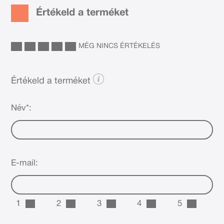
Értékeld a terméket
MÉG NINCS ÉRTÉKELÉS
Értékeld a terméket
Név*:
E-mail:
1
2
3
4
5