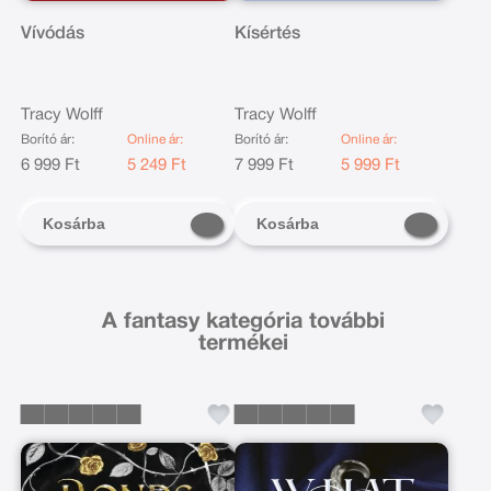
Vívódás
Kísértés
Tracy Wolff
Tracy Wolff
Borító ár:
Online ár:
Borító ár:
Online ár:
6 999 Ft
5 249 Ft
7 999 Ft
5 999 Ft
Kosárba
Kosárba
A fantasy kategória további
termékei