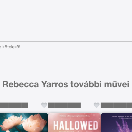
e kötelező!
Rebecca Yarros további művei