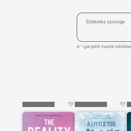
A *-gal jelölt mezők kitöltés