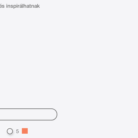
és inspirálhatnak
5