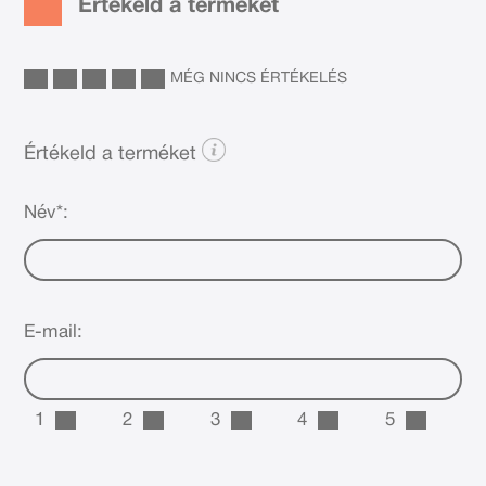
Értékeld a terméket
MÉG NINCS ÉRTÉKELÉS
Értékeld a terméket
Név*:
E-mail:
1
2
3
4
5