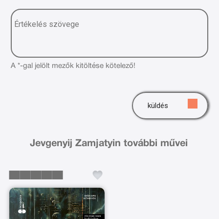
A *-gal jelölt mezők kitöltése kötelező!
küldés
Jevgenyij Zamjatyin további művei