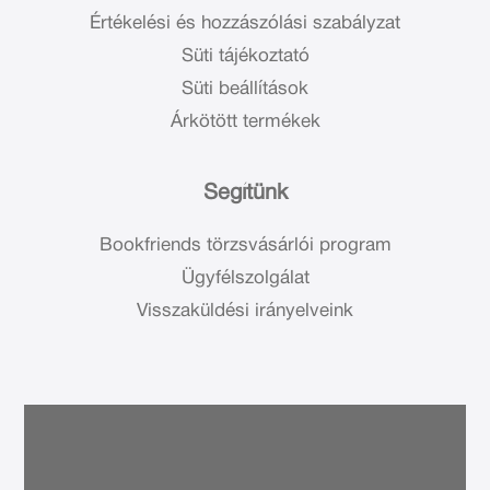
Értékelési és hozzászólási szabályzat
Süti tájékoztató
Süti beállítások
Árkötött termékek
Segítünk
Bookfriends törzsvásárlói program
Ügyfélszolgálat
Visszaküldési irányelveink