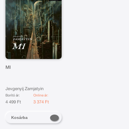
MI
Jevgenyij Zamjatyin
Borító ár:
Online ár:
4 499 Ft
3 374 Ft
Kosárba