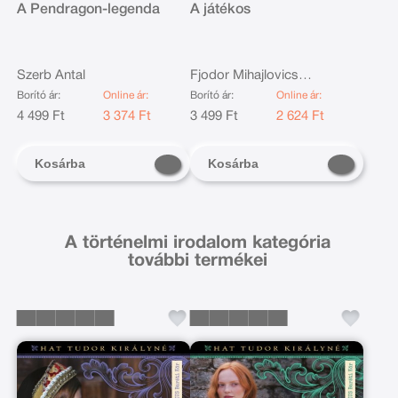
A Pendragon-legenda
A játékos
Szerb Antal
Fjodor Mihajlovics
Dosztojevszkij
Borító ár:
Online ár:
Borító ár:
Online ár:
4 499 Ft
3 374 Ft
3 499 Ft
2 624 Ft
Kosárba
Kosárba
A történelmi irodalom kategória
további termékei