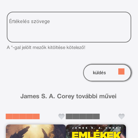
A *-gal jelölt mezők kitöltése kötelező!
küldés
James S. A. Corey további művei