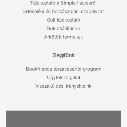
Tájékoztató a Simple fizetésről
Értékelési és hozzászólási szabályzat
Süti tájékoztató
Süti beállítások
Árkötött termékek
Segítünk
Bookfriends törzsvásárlói program
Ügyfélszolgálat
Visszaküldési irányelveink