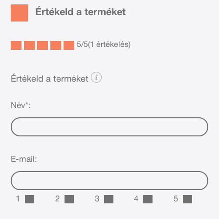
Értékeld a terméket
5
/
5
(1 értékelés)
Értékeld a terméket
Név*:
E-mail:
1
2
3
4
5