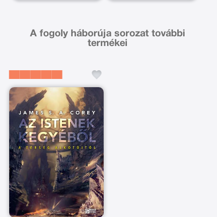
A fogoly háborúja sorozat további
termékei