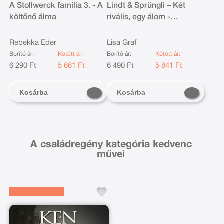
A Stollwerck família 3. - A
Lindt & Sprüngli – Két
költőnő álma
rivális, egy álom -
Éldekorált kiadás
Rebekka Eder
Lisa Graf
Borító ár:
Kötött ár:
Borító ár:
Kötött ár:
6 290 Ft
5 661 Ft
6 490 Ft
5 841 Ft
Kosárba
Kosárba
A családregény kategória kedvenc
művei