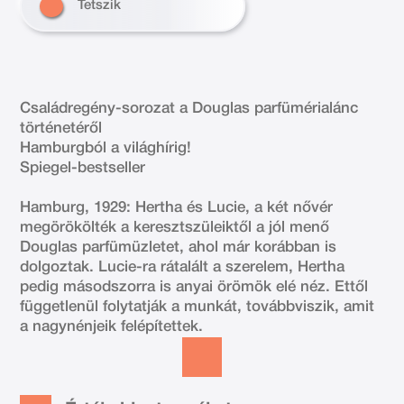
Tetszik
Családregény-sorozat a Douglas parfümérialánc
történetéről
Hamburgból a világhírig!
Spiegel-bestseller
Hamburg, 1929: Hertha és Lucie, a két nővér
megörökölték a keresztszüleiktől a jól menő
Douglas parfümüzletet, ahol már korábban is
dolgoztak. Lucie-ra rátalált a szerelem, Hertha
pedig másodszorra is anyai örömök elé néz. Ettől
függetlenül folytatják a munkát, továbbviszik, amit
a nagynénjeik felépítettek.