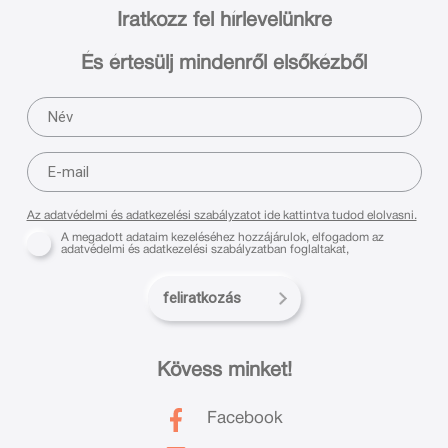
Iratkozz fel hírlevelünkre
És értesülj mindenről elsőkézből
Az adatvédelmi és adatkezelési szabályzatot ide kattintva tudod elolvasni.
A megadott adataim kezeléséhez hozzájárulok, elfogadom az
adatvédelmi és adatkezelési szabályzatban foglaltakat,
feliratkozás
Kövess minket!
Facebook