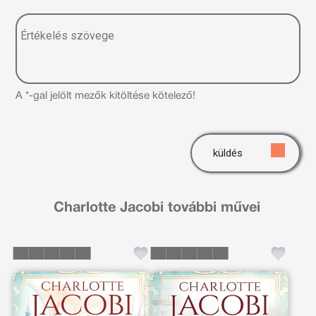
A *-gal jelölt mezők kitöltése kötelező!
küldés
Charlotte Jacobi további művei