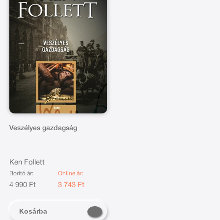
Veszélyes gazdagság
Ken Follett
Borító ár:
Online ár:
4 990 Ft
3 743 Ft
Kosárba