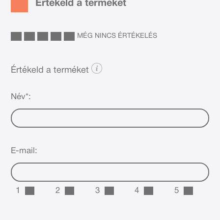
Értékeld a terméket
MÉG NINCS ÉRTÉKELÉS
Értékeld a terméket
Név*:
E-mail:
1
2
3
4
5