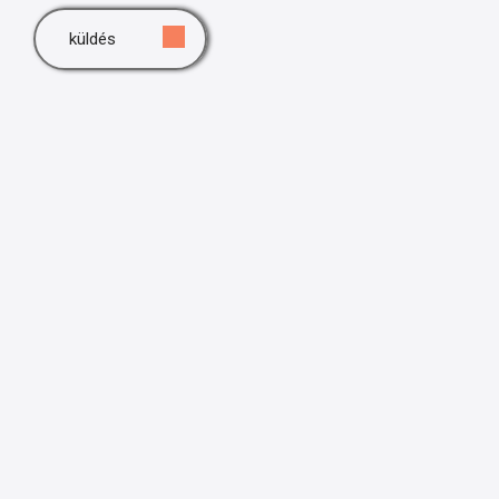
küldés