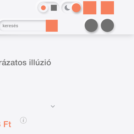
ázatos illúzió
 Ft