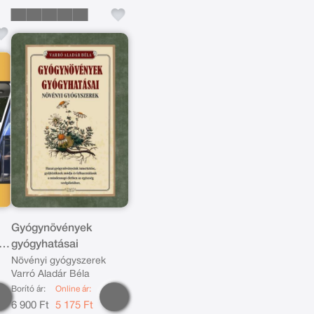
Gyógynövények
k
gyógyhatásai
Növényi gyógyszerek
Varró Aladár Béla
Borító ár:
Online ár:
6 900 Ft
5 175 Ft