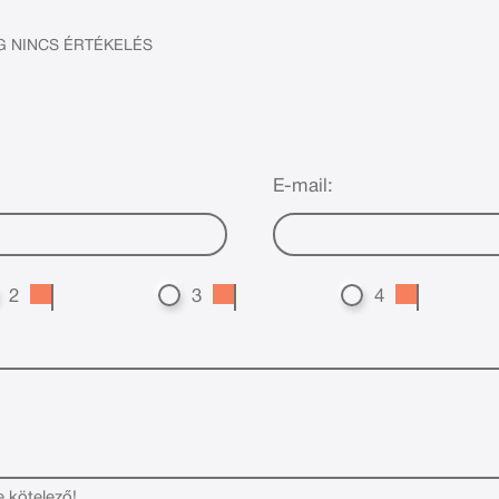
 NINCS ÉRTÉKELÉS
E-mail:
2
3
4
e kötelező!