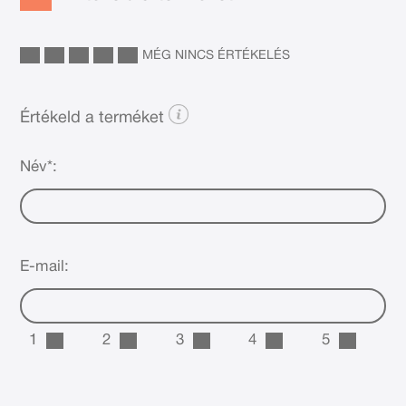
MÉG NINCS ÉRTÉKELÉS
Értékeld a terméket
Név*:
E-mail:
1
2
3
4
5