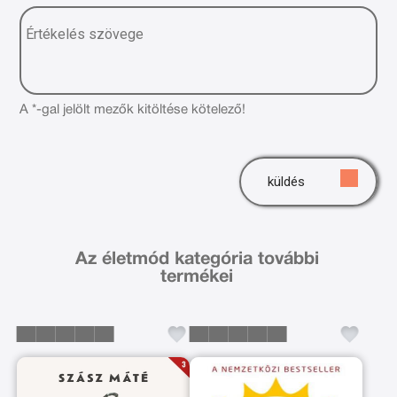
A *-gal jelölt mezők kitöltése kötelező!
küldés
Az életmód kategória további
termékei