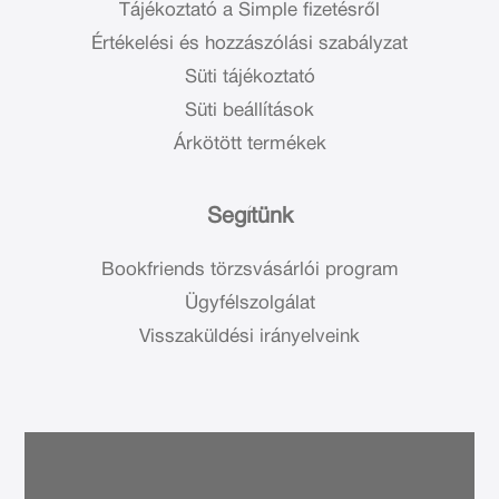
Tájékoztató a Simple fizetésről
Értékelési és hozzászólási szabályzat
Süti tájékoztató
Süti beállítások
Árkötött termékek
Segítünk
Bookfriends törzsvásárlói program
Ügyfélszolgálat
Visszaküldési irányelveink