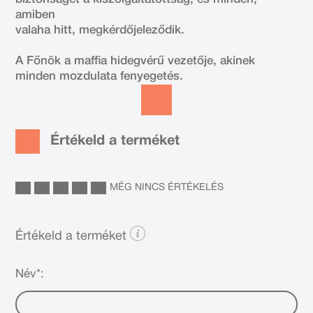
amiben
valaha hitt, megkérdőjeleződik.
A Főnök a maffia hidegvérű vezetője, akinek
minden mozdulata fenyegetés.
Értékeld a terméket
MÉG NINCS ÉRTÉKELÉS
Értékeld a terméket
Név*: