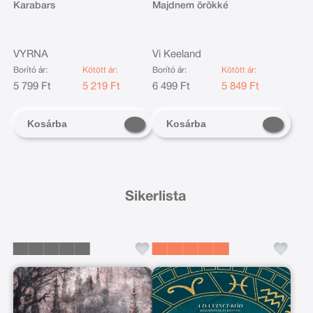
Karabars
Majdnem örökké
VYRNA
Vi Keeland
Borító ár:
Kötött ár:
Borító ár:
Kötött ár:
5 799 Ft
5 219 Ft
6 499 Ft
5 849 Ft
Kosárba
Kosárba
Sikerlista