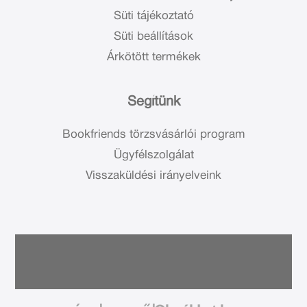
Süti tájékoztató
Süti beállítások
Árkötött termékek
Segítünk
Bookfriends törzsvásárlói program
Ügyfélszolgálat
Visszaküldési irányelveink