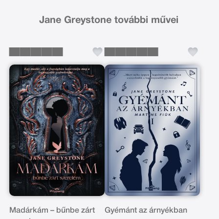
Jane Greystone további művei
Madárkám – bűnbe zárt
Gyémánt az árnyékban