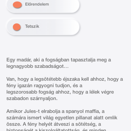
Előrendelem
Tetszik
Egy madár, aki a fogságban tapasztalja meg a
legnagyobb szabadságot…
Van, hogy a legsötétebb éjszaka kell ahhoz, hogy a
fény igazán ragyogni tudjon, és a
legszorosabb fogság ahhoz, hogy a lélek végre
szabadon szárnyaljon.
Amikor Jules-t elrabolja a spanyol maffia, a
számára ismert világ egyetlen pillanat alatt omlik
össze. A fény helyét átveszi a sötétség, a
biztonságét a kiszolgáltatottság, és minden,