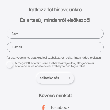
Iratkozz fel hírlevelünkre
És értesülj mindenről elsőkézből
Az adatvédelmi és adatkezelési szabályzatot ide kattintva tudod elolvasni.
A megadott adataim kezeléséhez hozzájárulok, elfogadom az
adatvédelmi és adatkezelési szabályzatban foglaltakat,
feliratkozás
Kövess minket!
Facebook