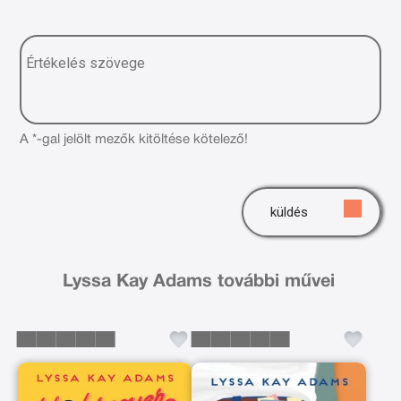
A *-gal jelölt mezők kitöltése kötelező!
küldés
Lyssa Kay Adams további művei