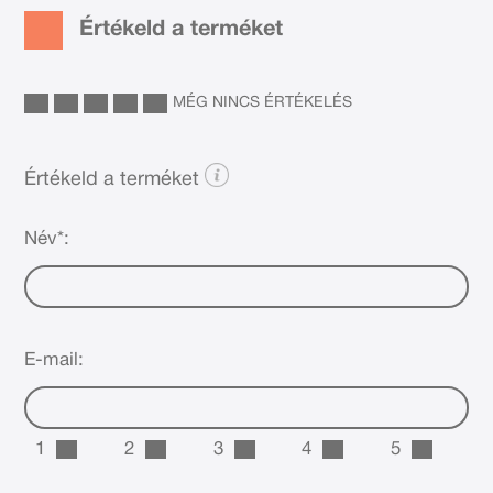
Értékeld a terméket
MÉG NINCS ÉRTÉKELÉS
Értékeld a terméket
Név*:
E-mail:
1
2
3
4
5