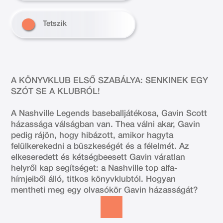
Tetszik
A KÖNYVKLUB ELSŐ SZABÁLYA: SENKINEK EGY
SZÓT SE A KLUBRÓL!
A Nashville Legends baseballjátékosa, Gavin Scott
házassága válságban van. Thea válni akar, Gavin
pedig rájön, hogy hibázott, amikor hagyta
felülkerekedni a büszkeségét és a félelmét. Az
elkeseredett és kétségbeesett Gavin váratlan
helyről kap segítséget: a Nashville top alfa-
hímjeiből álló, titkos könyvklubtól. Hogyan
mentheti meg egy olvasókör Gavin házasságát?