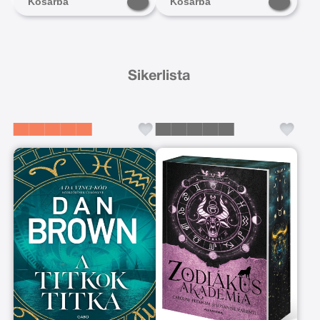
Kosárba
Kosárba
Sikerlista