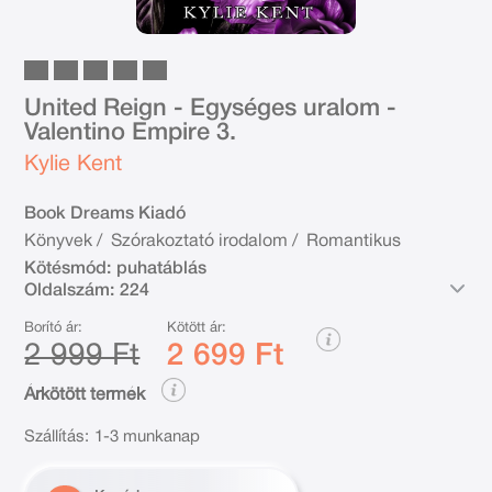
United Reign - Egységes uralom -
Valentino Empire 3.
Kylie Kent
Book Dreams Kiadó
Könyvek
/
Szórakoztató irodalom
/
Romantikus
Kötésmód:
puhatáblás
Oldalszám:
224
Borító ár:
Kötött ár:
2 999 Ft
2 699 Ft
Árkötött termék
Szállítás:
1-3 munkanap