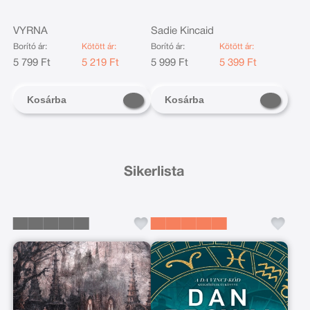
VYRNA
Sadie Kincaid
Borító ár:
Kötött ár:
Borító ár:
Kötött ár:
5 799 Ft
5 219 Ft
5 999 Ft
5 399 Ft
Kosárba
Kosárba
Sikerlista