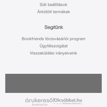
Süti beállítások
Árkötött termékek
Segítünk
Bookfriends törzsvásárlói program
Ügyfélszolgálat
Visszaküldési irányelveink
Árukereső.hu