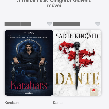
A romantikus kategória kedvenc
művei
Karabars
Dante