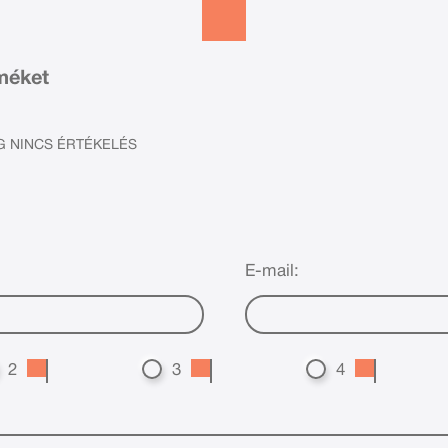
rméket
 NINCS ÉRTÉKELÉS
E-mail:
2
3
4