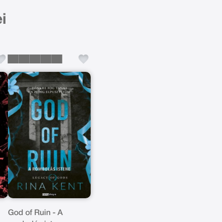
i
God of Ruin - A