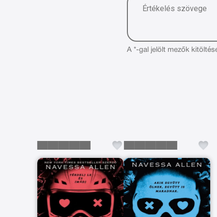
A *-gal jelölt mezők kitöltés