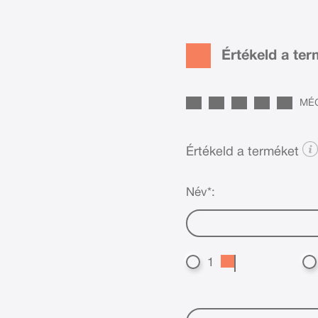
Értékeld a te
MÉG
Értékeld a terméket
Név*:
1