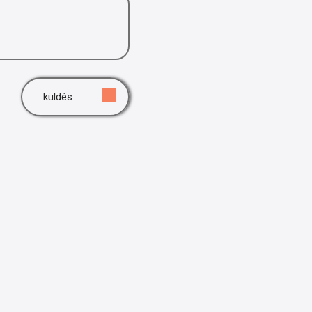
küldés