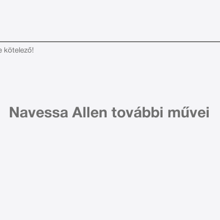
e kötelező!
Navessa Allen további művei