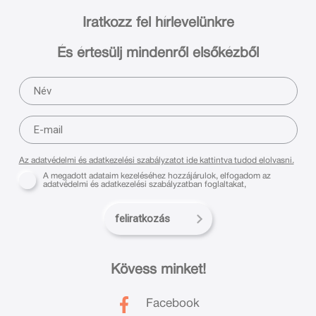
Iratkozz fel hírlevelünkre
És értesülj mindenről elsőkézből
Az adatvédelmi és adatkezelési szabályzatot ide kattintva tudod elolvasni.
A megadott adataim kezeléséhez hozzájárulok, elfogadom az
adatvédelmi és adatkezelési szabályzatban foglaltakat,
feliratkozás
Kövess minket!
Facebook