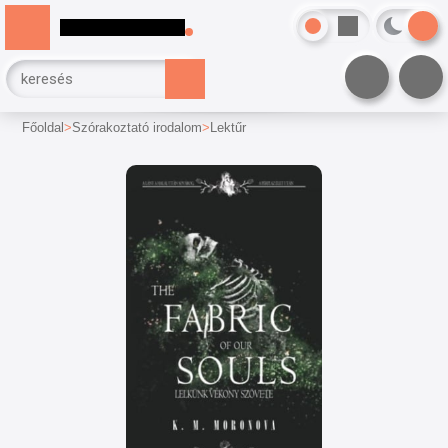
Főoldal
Szórakoztató irodalom
Lektűr