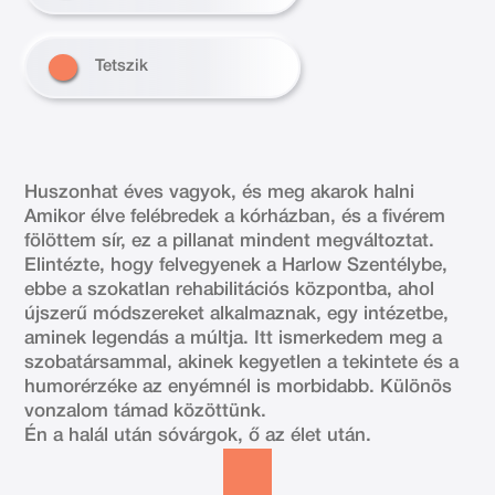
Tetszik
Huszonhat éves vagyok, és meg akarok halni
Amikor élve felébredek a kórházban, és a fivérem
fölöttem sír, ez a pillanat mindent megváltoztat.
Elintézte, hogy felvegyenek a Harlow Szentélybe,
ebbe a szokatlan rehabilitációs központba, ahol
újszerű módszereket alkalmaznak, egy intézetbe,
aminek legendás a múltja. Itt ismerkedem meg a
szobatársammal, akinek kegyetlen a tekintete és a
humorérzéke az enyémnél is morbidabb. Különös
vonzalom támad közöttünk.
Én a halál után sóvárgok, ő az élet után.