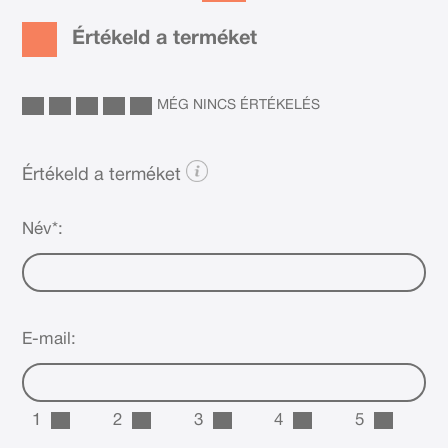
Értékeld a terméket
MÉG NINCS ÉRTÉKELÉS
Értékeld a terméket
Név*:
E-mail:
1
2
3
4
5