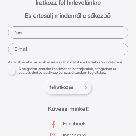
Iratkozz fel hírlevelünkre
És értesülj mindenről elsőkézből
Az adatvédelmi és adatkezelési szabályzatot ide kattintva tudod elolvasni.
A megadott adataim kezeléséhez hozzájárulok, elfogadom az
adatvédelmi és adatkezelési szabályzatban foglaltakat,
feliratkozás
Kövess minket!
Facebook
Instagram