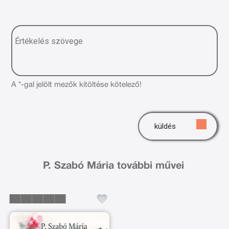
A *-gal jelölt mezők kitöltése kötelező!
küldés
P. Szabó Mária további művei