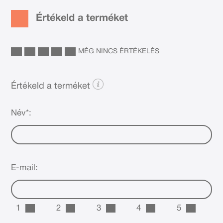
Értékeld a terméket
MÉG NINCS ÉRTÉKELÉS
Értékeld a terméket
Név*:
E-mail:
1
2
3
4
5