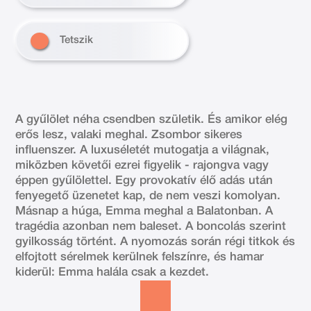
Tetszik
A gyűlölet néha csendben születik. És amikor elég
erős lesz, valaki meghal. Zsombor sikeres
influenszer. A luxuséletét mutogatja a világnak,
miközben követői ezrei figyelik - rajongva vagy
éppen gyűlölettel. Egy provokatív élő adás után
fenyegető üzenetet kap, de nem veszi komolyan.
Másnap a húga, Emma meghal a Balatonban. A
tragédia azonban nem baleset. A boncolás szerint
gyilkosság történt. A nyomozás során régi titkok és
elfojtott sérelmek kerülnek felszínre, és hamar
kiderül: Emma halála csak a kezdet.