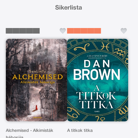
Sikerlista
Alchemised - Alkimisták
A titkok titka
háborúja