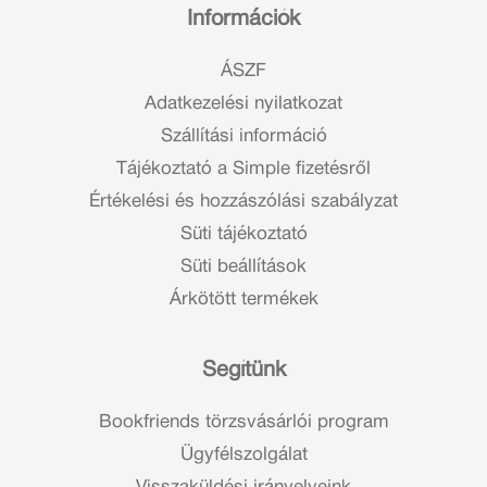
Információk
ÁSZF
Adatkezelési nyilatkozat
Szállítási információ
Tájékoztató a Simple fizetésről
Értékelési és hozzászólási szabályzat
Süti tájékoztató
Süti beállítások
Árkötött termékek
Segítünk
Bookfriends törzsvásárlói program
Ügyfélszolgálat