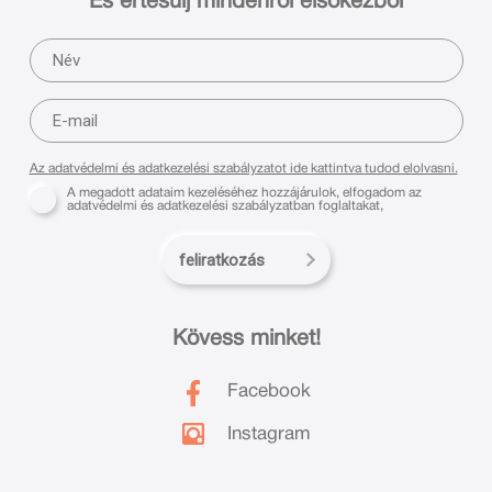
És értesülj mindenről elsőkézből
Az adatvédelmi és adatkezelési szabályzatot ide kattintva tudod elolvasni.
A megadott adataim kezeléséhez hozzájárulok, elfogadom az
adatvédelmi és adatkezelési szabályzatban foglaltakat,
feliratkozás
Kövess minket!
Facebook
Instagram