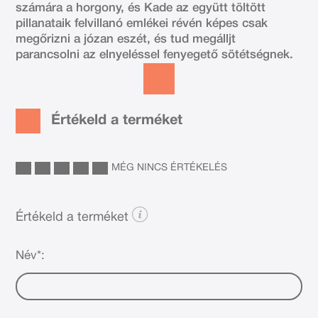
számára a horgony, és Kade az együtt töltött
pillanataik felvillanó emlékei révén képes csak
megőrizni a józan eszét, és tud megálljt
parancsolni az elnyeléssel fenyegető sötétségnek.
Értékeld a terméket
MÉG NINCS ÉRTÉKELÉS
Értékeld a terméket
Név*: