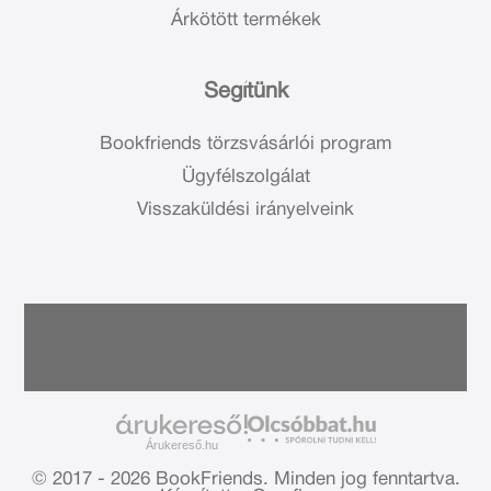
Árkötött termékek
Segítünk
Bookfriends törzsvásárlói program
Ügyfélszolgálat
Visszaküldési irányelveink
Árukereső.hu
© 2017 - 2026 BookFriends.
Minden jog fenntartva.