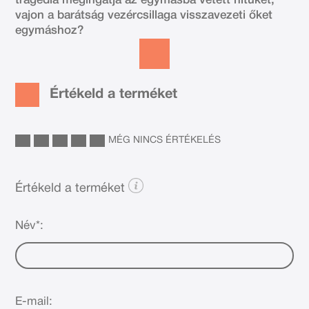
tragédia megingatja az egymásba vetett hitüket,
vajon a barátság vezércsillaga visszavezeti őket
egymáshoz?
Értékeld a terméket
MÉG NINCS ÉRTÉKELÉS
Értékeld a terméket
Név*:
E-mail: