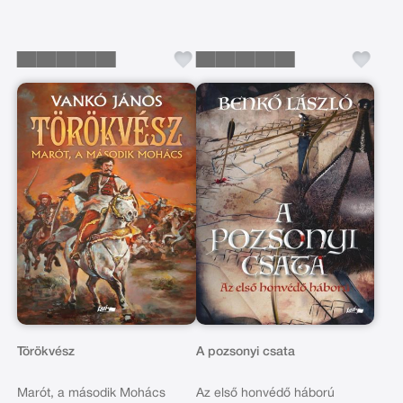
Törökvész
A pozsonyi csata
Marót, a második Mohács
Az első honvédő háború