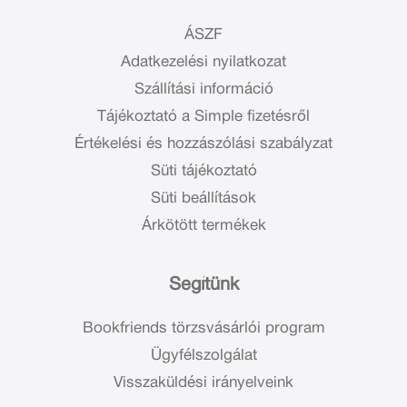
ÁSZF
Adatkezelési nyilatkozat
Szállítási információ
Tájékoztató a Simple fizetésről
Értékelési és hozzászólási szabályzat
Süti tájékoztató
Süti beállítások
Árkötött termékek
Segítünk
Bookfriends törzsvásárlói program
Ügyfélszolgálat
Visszaküldési irányelveink