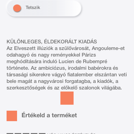
Tetszik
KÜLÖNLEGES, ÉLDEKORÁLT KIADÁS
Az Elveszett illúziók a szülővárosát, Angouleme-et
odahagyó és nagy reményekkel Párizs
meghódítására induló Lucien de Rubempré
története. Az ambiciózus, irodalmi babérokra és
társasági sikerekre vágyó fiatalember elszántan veti
bele magát a nagyvárosi forgatagba, a kiadók, a
szerkesztőségek és az előkelő szalonok világába.
Értékeld a terméket