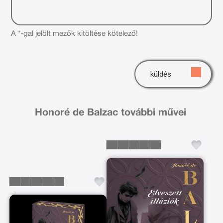
A *-gal jelölt mezők kitöltése kötelező!
küldés
Honoré de Balzac további művei