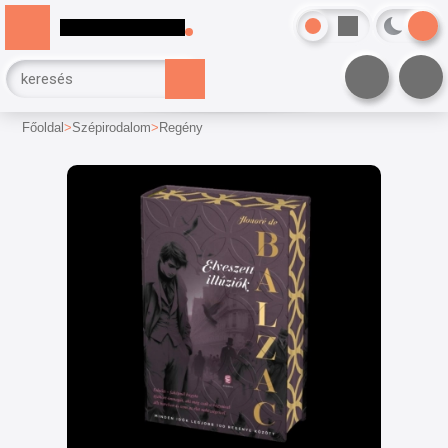
Főoldal
Szépirodalom
Regény