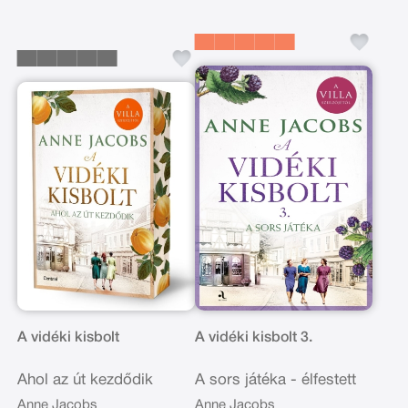
A vidéki kisbolt
A vidéki kisbolt 3.
Ahol az út kezdődik
A sors játéka - élfestett
Anne Jacobs
Anne Jacobs