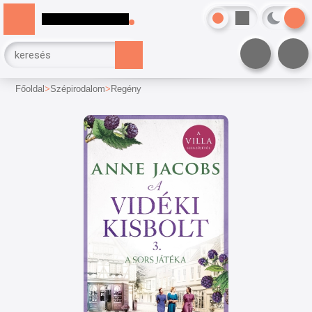
Főoldal
Szépirodalom
Regény