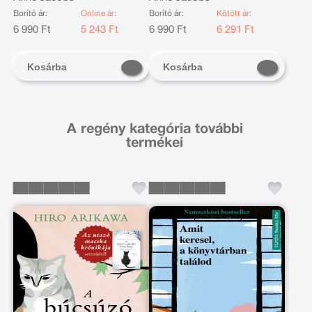
Borító ár:
Online ár:
Borító ár:
Kötött ár:
6 990 Ft
5 243 Ft
6 990 Ft
6 291 Ft
Kosárba
Kosárba
A regény kategória további
termékei