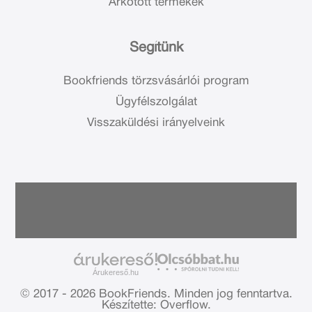
Árkötött termékek
Segítünk
Bookfriends törzsvásárlói program
Ügyfélszolgálat
Visszaküldési irányelveink
Árukereső.hu
© 2017 - 2026 BookFriends.
Minden jog fenntartva.
Készítette: Overflow.