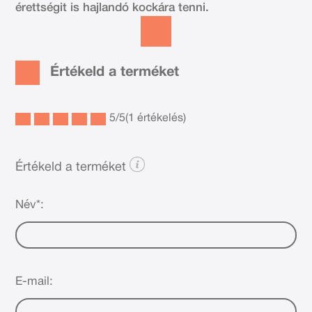
érettségit is hajlandó kockára tenni.
Értékeld a terméket
5
/
5
(1 értékelés)
Értékeld a terméket
Név*:
E-mail: