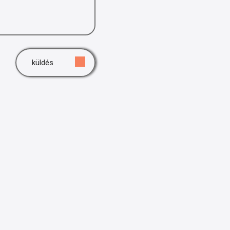
küldés