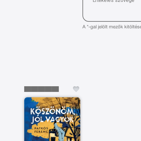
A *-gal jelölt mezők kitöltés