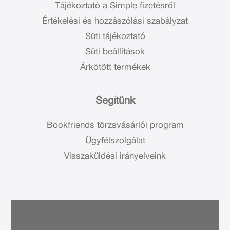
Tájékoztató a Simple fizetésről
Értékelési és hozzászólási szabályzat
Süti tájékoztató
Süti beállítások
Árkötött termékek
Segítünk
Bookfriends törzsvásárlói program
Ügyfélszolgálat
Visszaküldési irányelveink