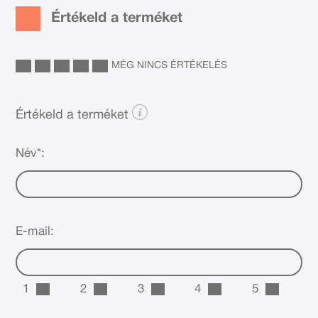
Értékeld a terméket
MÉG NINCS ÉRTÉKELÉS
Értékeld a terméket
Név*:
E-mail:
1
2
3
4
5