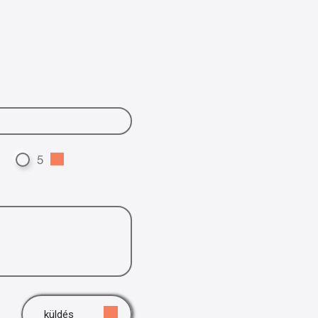
5
küldés