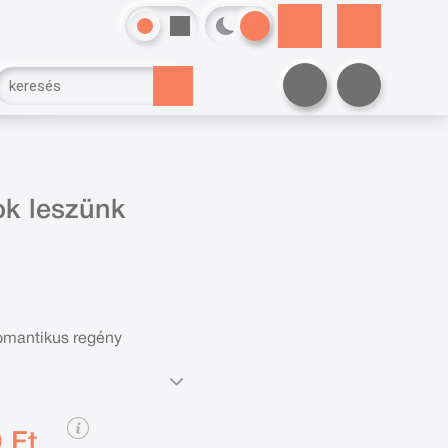
k leszünk
mantikus regény
 Ft