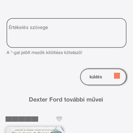
A *-gal jelölt mezők kitöltése kötelező!
küldés
Dexter Ford további művei