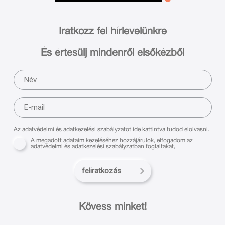
Iratkozz fel hírlevelünkre
És értesülj mindenről elsőkézből
Az adatvédelmi és adatkezelési szabályzatot ide kattintva tudod elolvasni.
A megadott adataim kezeléséhez hozzájárulok, elfogadom az
adatvédelmi és adatkezelési szabályzatban foglaltakat,
feliratkozás
Kövess minket!