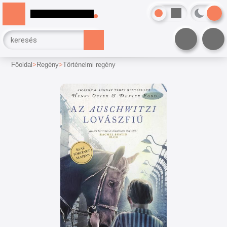
Főoldal
Regény
Történelmi regény