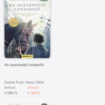
Az auschwitzi lovászfiú
Dexter Ford, Henry Oster
Borító ár:
Online ár:
5 599 Ft
4 199 Ft