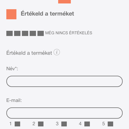
Értékeld a terméket
MÉG NINCS ÉRTÉKELÉS
Értékeld a terméket
Név*:
E-mail:
1
2
3
4
5