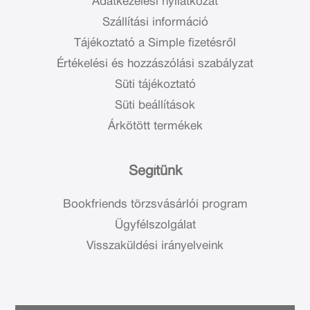
Adatkezelési nyilatkozat
Szállítási információ
Tájékoztató a Simple fizetésről
Értékelési és hozzászólási szabályzat
Süti tájékoztató
Süti beállítások
Árkötött termékek
Segítünk
Bookfriends törzsvásárlói program
Ügyfélszolgálat
Visszaküldési irányelveink