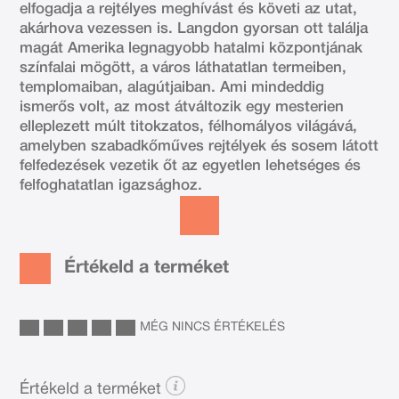
elfogadja a rejtélyes meghívást és követi az utat,
akárhova vezessen is. Langdon gyorsan ott találja
magát Amerika legnagyobb hatalmi központjának
színfalai mögött, a város láthatatlan termeiben,
templomaiban, alagútjaiban. Ami mindeddig
ismerős volt, az most átváltozik egy mesterien
elleplezett múlt titokzatos, félhomályos világává,
amelyben szabadkőműves rejtélyek és sosem látott
felfedezések vezetik őt az egyetlen lehetséges és
felfoghatatlan igazsághoz.
Értékeld a terméket
MÉG NINCS ÉRTÉKELÉS
Értékeld a terméket