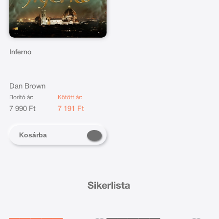
Inferno
Dan Brown
Borító ár:
Kötött ár:
7 990 Ft
7 191 Ft
Kosárba
Sikerlista