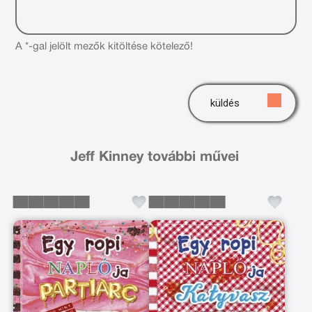
A *-gal jelölt mezők kitöltése kötelező!
küldés
Jeff Kinney további művei