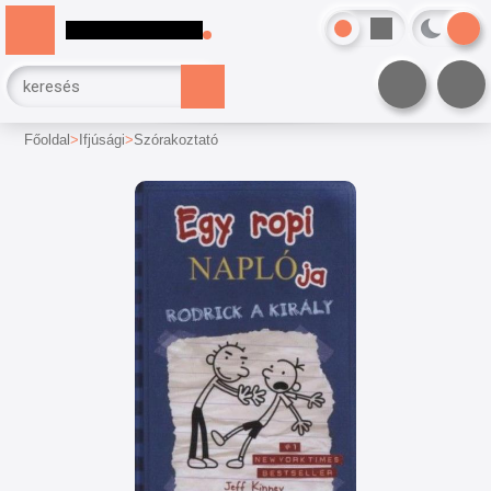
Főoldal
Ifjúsági
Szórakoztató