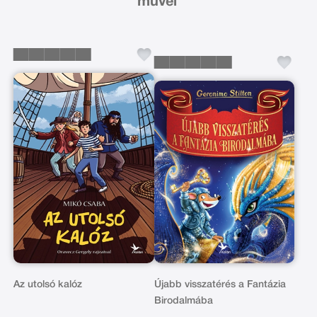
művei
Az utolsó kalóz
Újabb visszatérés a Fantázia
Birodalmába