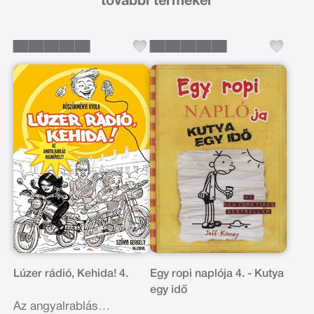
további termékei
Lúzer rádió, Kehida! 4.
Egy ropi naplója 4. - Kutya
egy idő
Az angyalrablás