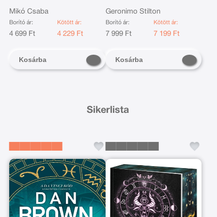
Mikó Csaba
Geronimo Stilton
Borító ár:
Kötött ár:
Borító ár:
Kötött ár:
4 699 Ft
4 229 Ft
7 999 Ft
7 199 Ft
Kosárba
Kosárba
Sikerlista