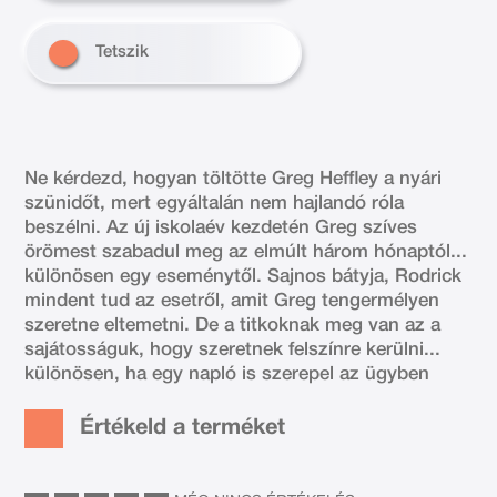
Tetszik
Ne kérdezd, hogyan töltötte Greg Heffley a nyári
szünidőt, mert egyáltalán nem hajlandó róla
beszélni. Az új iskolaév kezdetén Greg szíves
örömest szabadul meg az elmúlt három hónaptól...
különösen egy eseménytől. Sajnos bátyja, Rodrick
mindent tud az esetről, amit Greg tengermélyen
szeretne eltemetni. De a titkoknak meg van az a
sajátosságuk, hogy szeretnek felszínre kerülni...
különösen, ha egy napló is szerepel az ügyben
Értékeld a terméket