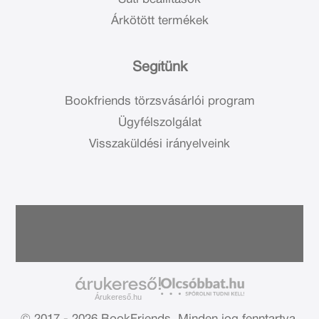
Árkötött termékek
Segítünk
Bookfriends törzsvásárlói program
Ügyfélszolgálat
Visszaküldési irányelveink
Árukereső.hu