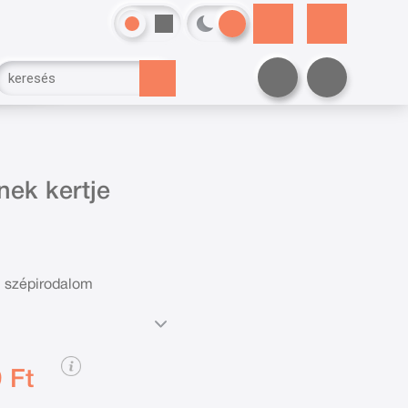
nek kertje
i szépirodalom
 Ft