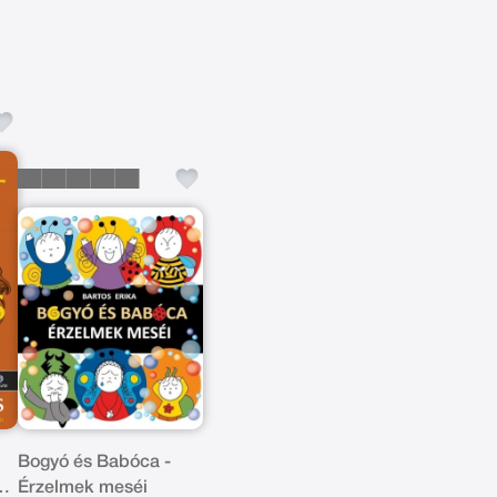
Bogyó és Babóca -
ok
Érzelmek meséi