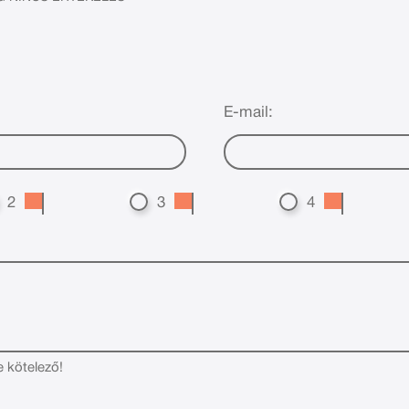
E-mail:
2
3
4
e kötelező!