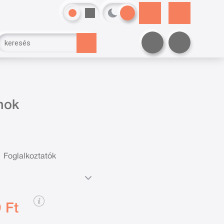
jnok
Foglalkoztatók
 Ft