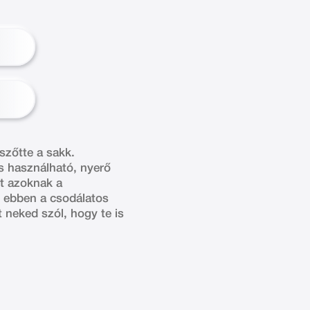
szőtte a sakk.
s használható, nyerő
t azoknak a
i ebben a csodálatos
 neked szól, hogy te is