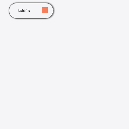
küldés