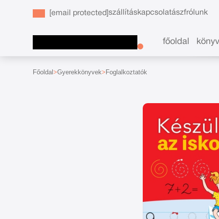
szállítás
kapcsolat
ászf
rólunk
[email protected]
főoldal
köny
Főoldal
Gyerekkönyvek
Foglalkoztatók