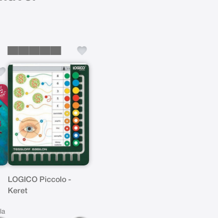
LOGICO Piccolo -
Keret
la