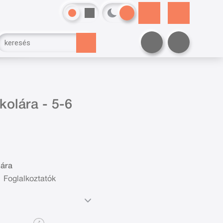
kolára - 5-6
lára
Foglalkoztatók