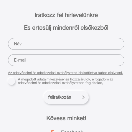
Iratkozz fel hírlevelünkre
És értesülj mindenről elsőkézből
Az adatvédelmi és adatkezelési szabályzatot ide kattintva tudod elolvasni.
A megadott adataim kezeléséhez hozzájárulok, elfogadom az
adatvédelmi és adatkezelési szabályzatban foglaltakat,
feliratkozás
Kövess minket!