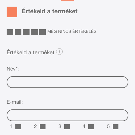
Értékeld a terméket
MÉG NINCS ÉRTÉKELÉS
Értékeld a terméket
Név*:
E-mail:
1
2
3
4
5