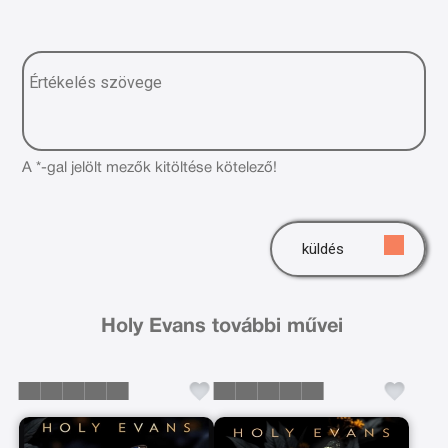
A *-gal jelölt mezők kitöltése kötelező!
küldés
Holy Evans további művei