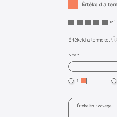
Értékeld a te
MÉG
Értékeld a terméket
Név*:
1