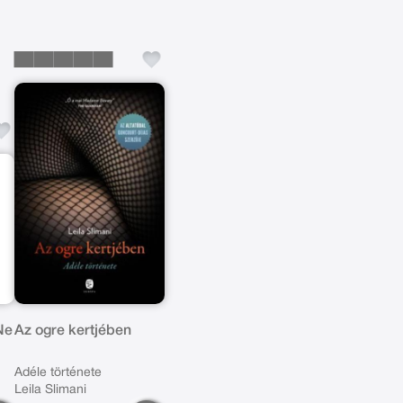
Ne
Az ogre kertjében
Adéle története
Leila Slimani