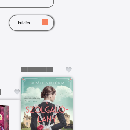
küldés