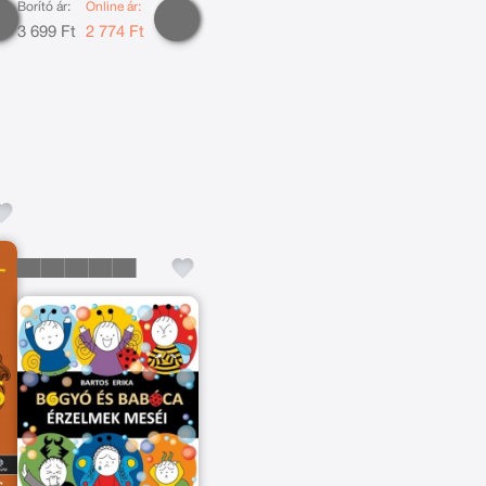
Borító ár:
Online ár:
3 699 Ft
2 774 Ft