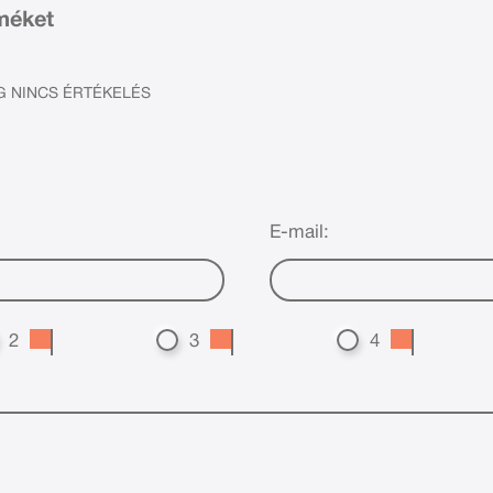
rméket
 NINCS ÉRTÉKELÉS
E-mail:
2
3
4