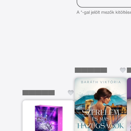
A *-gal jelölt mezők kitöltés