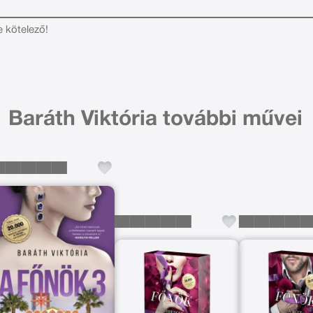
e kötelező!
Baráth Viktória további művei