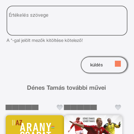
A *-gal jelölt mezők kitöltése kötelező!
küldés
Dénes Tamás további művei