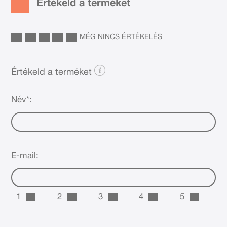
Értékeld a terméket
MÉG NINCS ÉRTÉKELÉS
Értékeld a terméket
Név*:
E-mail:
1
2
3
4
5