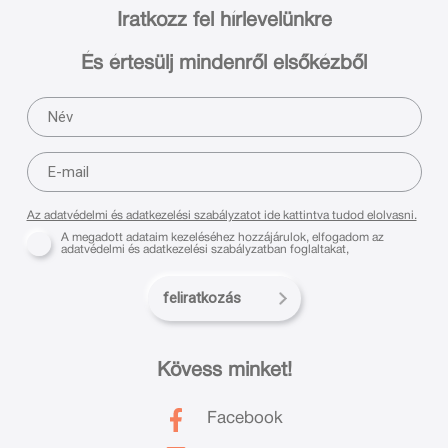
Iratkozz fel hírlevelünkre
És értesülj mindenről elsőkézből
Az adatvédelmi és adatkezelési szabályzatot ide kattintva tudod elolvasni.
A megadott adataim kezeléséhez hozzájárulok, elfogadom az
adatvédelmi és adatkezelési szabályzatban foglaltakat,
feliratkozás
Kövess minket!
Facebook