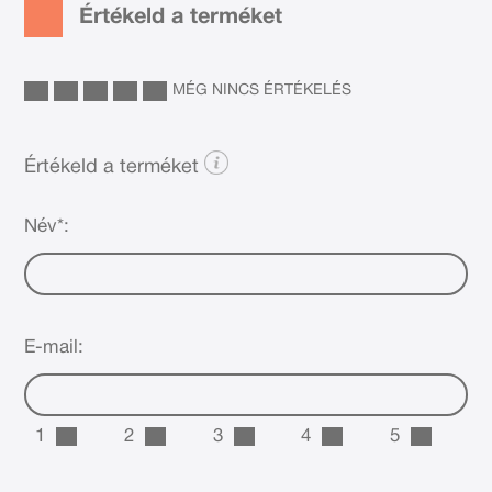
Értékeld a terméket
MÉG NINCS ÉRTÉKELÉS
Értékeld a terméket
Név*:
E-mail:
1
2
3
4
5