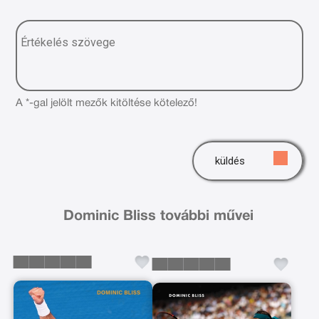
A *-gal jelölt mezők kitöltése kötelező!
küldés
Dominic Bliss további művei