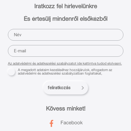
Iratkozz fel hírlevelünkre
És értesülj mindenről elsőkézből
Az adatvédelmi és adatkezelési szabályzatot ide kattintva tudod elolvasni.
A megadott adataim kezeléséhez hozzájárulok, elfogadom az
adatvédelmi és adatkezelési szabályzatban foglaltakat,
feliratkozás
Kövess minket!
Facebook