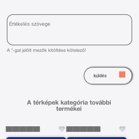
A *-gal jelölt mezők kitöltése kötelező!
küldés
A térképek kategória további
termékei