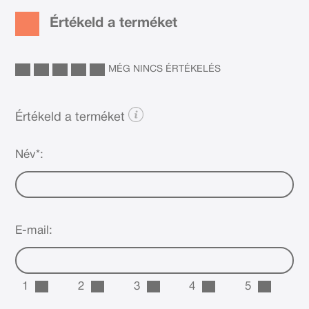
Értékeld a terméket
MÉG NINCS ÉRTÉKELÉS
Értékeld a terméket
Név*:
E-mail:
1
2
3
4
5