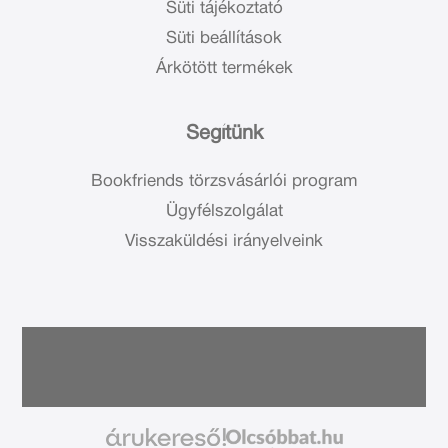
Süti tájékoztató
Süti beállítások
Árkötött termékek
Segítünk
Bookfriends törzsvásárlói program
Ügyfélszolgálat
Visszaküldési irányelveink