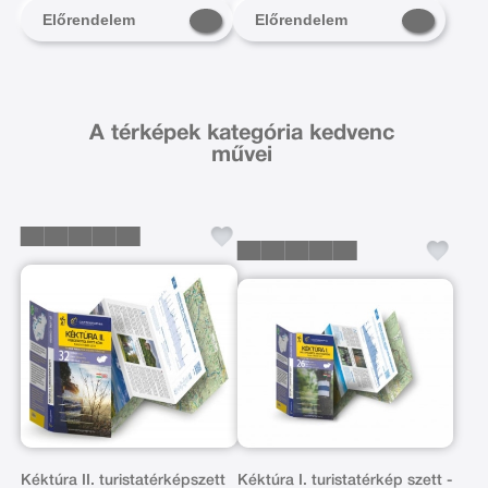
Előrendelem
Előrendelem
A térképek kategória kedvenc
művei
Kéktúra II. turistatérképszett
Kéktúra I. turistatérkép szett -