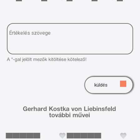
A *-gal jelölt mezők kitöltése kötelező!
küldés
Gerhard Kostka von Liebinsfeld
további művei