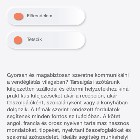
Előrendelem
Tetszik
Gyorsan és magabiztosan szeretne kommunikálni
a vendéglátás világában? Társalgási szótárunk
kifejezetten szállodai és éttermi helyzetekhez kínál
praktikus kifejezéseket akár a recepción, akár
felszolgálóként, szobalányként vagy a konyhában
dolgozik. A témák szerint rendezett fordulatok
segítenek minden fontos szituációban. A kötet
angol, francia és orosz nyelven tartalmaz hasznos
mondatokat, tippeket, nyelvtani összefoglalókat és
szakmai szószedetet. Ideális segítség munkahelyi