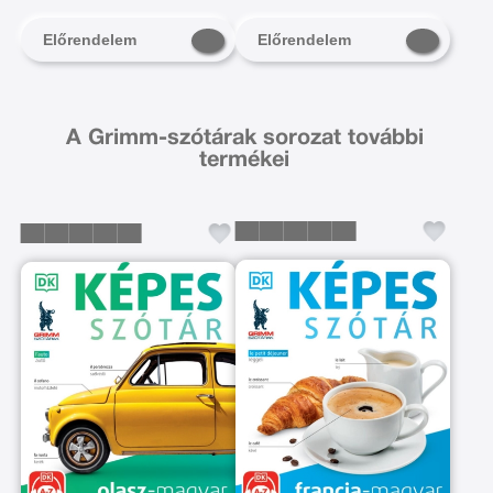
Előrendelem
Előrendelem
A Grimm-szótárak sorozat további
termékei