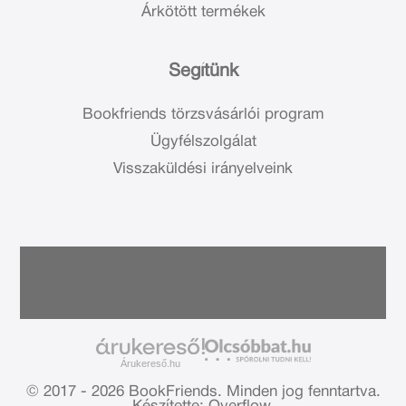
Árkötött termékek
Segítünk
Bookfriends törzsvásárlói program
Ügyfélszolgálat
Visszaküldési irányelveink
Árukereső.hu
© 2017 - 2026 BookFriends.
Minden jog fenntartva.