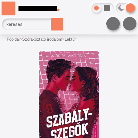
Főoldal
Szórakoztató irodalom
Lektűr