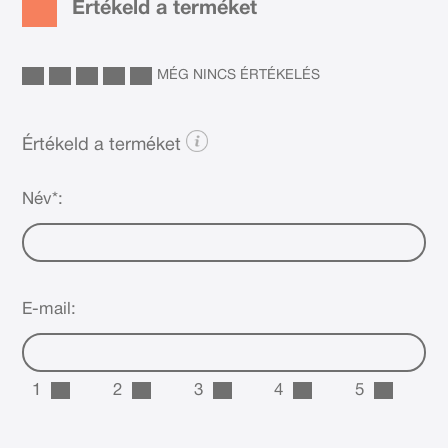
Értékeld a terméket
MÉG NINCS ÉRTÉKELÉS
Értékeld a terméket
Név*:
E-mail:
1
2
3
4
5