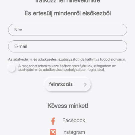
Iratkozz fel hírlevelünkre
És értesülj mindenről elsőkézből
Az adatvédelmi és adatkezelési szabályzatot ide kattintva tudod elolvasni.
A megadott adataim kezeléséhez hozzájárulok, elfogadom az
adatvédelmi és adatkezelési szabályzatban foglaltakat,
feliratkozás
Kövess minket!
Facebook
Instagram