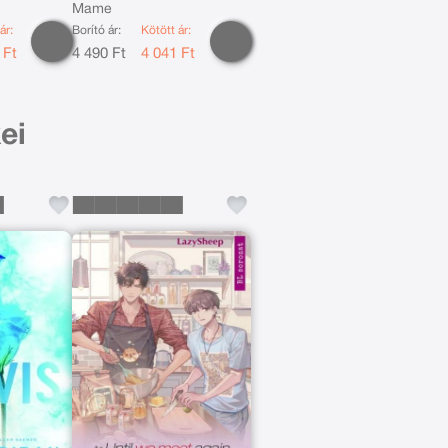
ny
Mame
ár:
Borító ár:
Kötött ár:
 Ft
4 490 Ft
4 041 Ft
ei