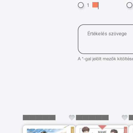
1
A *-gal jelölt mezők kitöltés