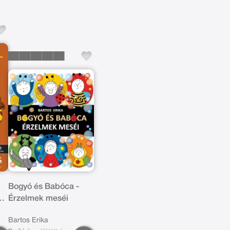
Bogyó és Babóca -
ok
Érzelmek meséi
Bartos Erika