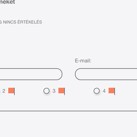
rméket
 NINCS ÉRTÉKELÉS
E-mail:
2
3
4