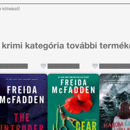
e kötelező!
 krimi kategória további termék