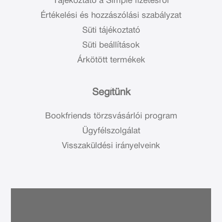
Tájékoztató a Simple fizetésről
Értékelési és hozzászólási szabályzat
Süti tájékoztató
Süti beállítások
Árkötött termékek
Segítünk
Bookfriends törzsvásárlói program
Ügyfélszolgálat
Visszaküldési irányelveink