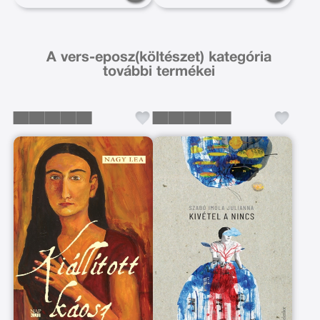
A vers-eposz(költészet) kategória
további termékei