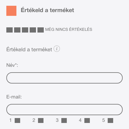
Értékeld a terméket
MÉG NINCS ÉRTÉKELÉS
Értékeld a terméket
Név*:
E-mail:
1
2
3
4
5