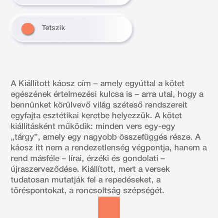
Tetszik
A Kiállított káosz cím – amely egyúttal a kötet
egészének értelmezési kulcsa is – arra utal, hogy a
bennünket körülvevő világ széteső rendszereit
egyfajta esztétikai keretbe helyezzük. A kötet
kiállításként működik: minden vers egy-egy
„tárgy”, amely egy nagyobb összefüggés része. A
káosz itt nem a rendezetlenség végpontja, hanem a
rend másféle – lírai, érzéki és gondolati –
újraszerveződése. Kiállított, mert a versek
tudatosan mutatják fel a repedéseket, a
töréspontokat, a roncsoltság szépségét.