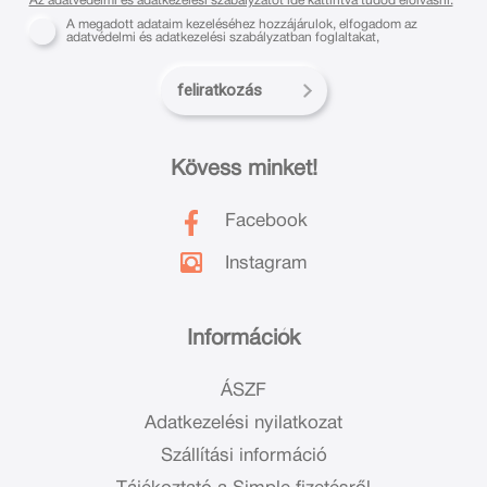
Az adatvédelmi és adatkezelési szabályzatot ide kattintva tudod elolvasni.
A megadott adataim kezeléséhez hozzájárulok, elfogadom az
adatvédelmi és adatkezelési szabályzatban foglaltakat,
feliratkozás
Kövess minket!
Facebook
Instagram
Információk
ÁSZF
Adatkezelési nyilatkozat
Szállítási információ