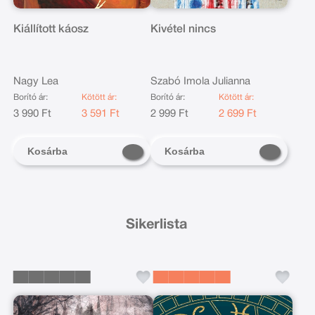
Kiállított káosz
Kivétel nincs
Nagy Lea
Szabó Imola Julianna
Borító ár:
Kötött ár:
Borító ár:
Kötött ár:
3 990 Ft
3 591 Ft
2 999 Ft
2 699 Ft
Kosárba
Kosárba
Sikerlista