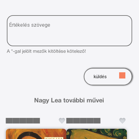
A *-gal jelölt mezők kitöltése kötelező!
küldés
Nagy Lea további művei