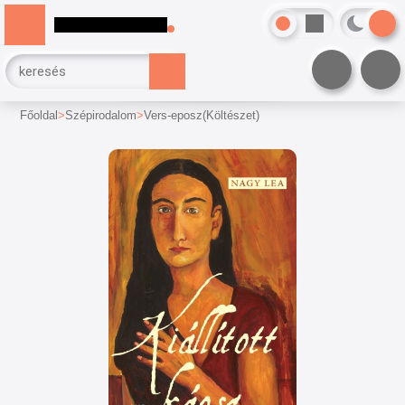
Főoldal
Szépirodalom
Vers-eposz(Költészet)