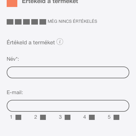
Értékeld a terméket
MÉG NINCS ÉRTÉKELÉS
Értékeld a terméket
Név*:
E-mail:
1
2
3
4
5