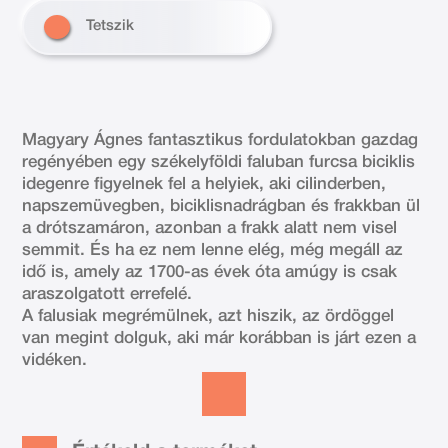
Tetszik
Magyary Ágnes fantasztikus fordulatokban gazdag
regényében egy székelyföldi faluban furcsa biciklis
idegenre figyelnek fel a helyiek, aki cilinderben,
napszemüvegben, biciklisnadrágban és frakkban ül
a drótszamáron, azonban a frakk alatt nem visel
semmit. És ha ez nem lenne elég, még megáll az
idő is, amely az 1700-as évek óta amúgy is csak
araszolgatott errefelé.
A falusiak megrémülnek, azt hiszik, az ördöggel
van megint dolguk, aki már korábban is járt ezen a
vidéken.