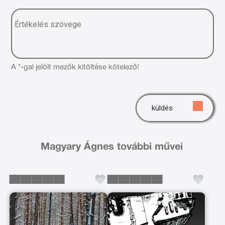
A *-gal jelölt mezők kitöltése kötelező!
küldés
Magyary Ágnes további művei