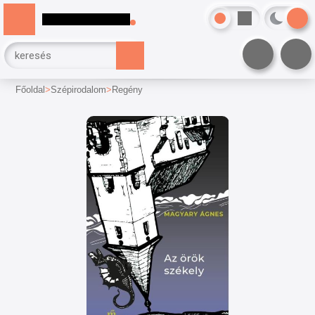
Főoldal
Szépirodalom
Regény