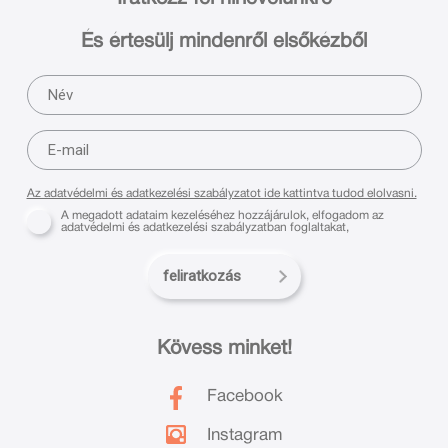
És értesülj mindenről elsőkézből
Az adatvédelmi és adatkezelési szabályzatot ide kattintva tudod elolvasni.
A megadott adataim kezeléséhez hozzájárulok, elfogadom az
adatvédelmi és adatkezelési szabályzatban foglaltakat,
feliratkozás
Kövess minket!
Facebook
Instagram