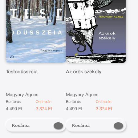
Testodüsszeia
Az örök székely
Magyary Ágnes
Magyary Ágnes
Borító ár:
Online ár:
Borító ár:
Online ár:
4 499 Ft
3 374 Ft
4 499 Ft
3 374 Ft
Kosárba
Kosárba