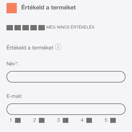
Értékeld a terméket
MÉG NINCS ÉRTÉKELÉS
Értékeld a terméket
Név*:
E-mail:
1
2
3
4
5