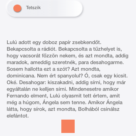
Tetszik
Lulú adott egy doboz papír zsebkendőt.
Bekapcsolta a rádiót. Bekapcsolta a tűzhelyet is,
hogy vacsorát főzzön nekem, és azt mondta, addig
maradok, ameddig szeretnék, para desahogarme.
Sosem hallotta ezt a szót? Azt mondta,
dominicana. Nem ért spanyolul? Ó, csak egy kicsit.
Oké. Desahogar: kiszakadni, addig sírni, hogy már
egyáltalán ne kelljen sírni. Mindenesetre amikor
Fernando elment, Lulú olyasmit tett értem, amit
még a húgom, Ángela sem tenne. Amikor Ángela
látta, hogy sírok, azt mondta, Bolhából csinálsz
elefántot.