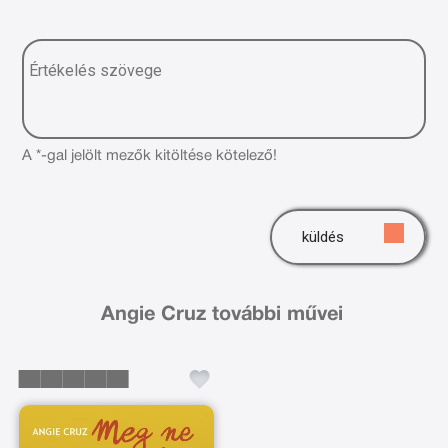
A *-gal jelölt mezők kitöltése kötelező!
küldés
Angie Cruz további művei