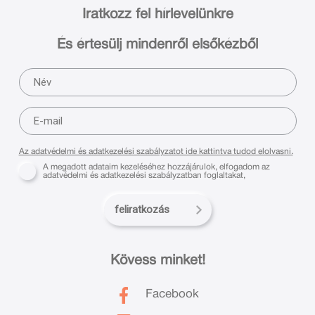
Iratkozz fel hírlevelünkre
És értesülj mindenről elsőkézből
Az adatvédelmi és adatkezelési szabályzatot ide kattintva tudod elolvasni.
A megadott adataim kezeléséhez hozzájárulok, elfogadom az
adatvédelmi és adatkezelési szabályzatban foglaltakat,
feliratkozás
Kövess minket!
Facebook