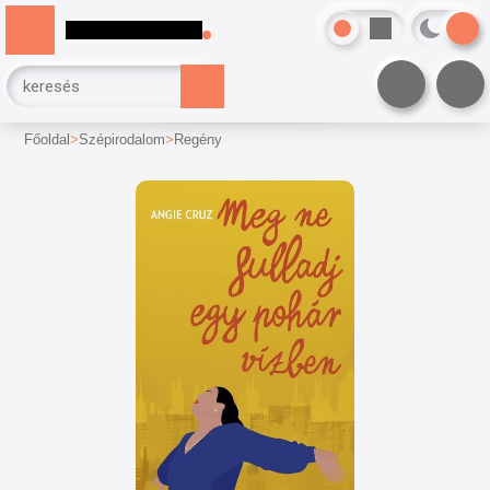
Főoldal
Szépirodalom
Regény