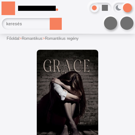
Főoldal
Romantikus
Romantikus regény