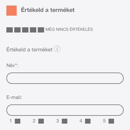
Értékeld a terméket
MÉG NINCS ÉRTÉKELÉS
Értékeld a terméket
Név*:
E-mail:
1
2
3
4
5