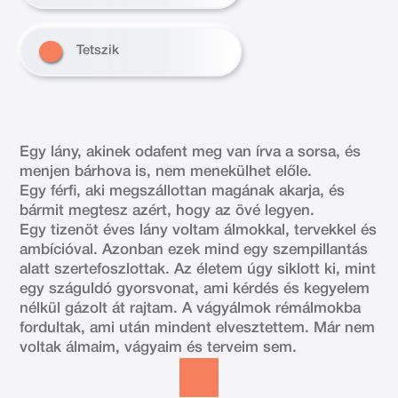
Tetszik
Egy lány, akinek odafent meg van írva a sorsa, és
menjen bárhova is, nem menekülhet előle.
Egy férfi, aki megszállottan magának akarja, és
bármit megtesz azért, hogy az övé legyen.
Egy tizenöt éves lány voltam álmokkal, tervekkel és
ambícióval. Azonban ezek mind egy szempillantás
alatt szertefoszlottak. Az életem úgy siklott ki, mint
egy száguldó gyorsvonat, ami kérdés és kegyelem
nélkül gázolt át rajtam. A vágyálmok rémálmokba
fordultak, ami után mindent elvesztettem. Már nem
voltak álmaim, vágyaim és terveim sem.