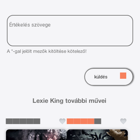
A *-gal jelölt mezők kitöltése kötelező!
küldés
Lexie King további művei