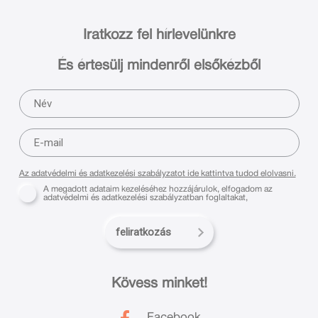
Iratkozz fel hírlevelünkre
És értesülj mindenről elsőkézből
Az adatvédelmi és adatkezelési szabályzatot ide kattintva tudod elolvasni.
A megadott adataim kezeléséhez hozzájárulok, elfogadom az
adatvédelmi és adatkezelési szabályzatban foglaltakat,
feliratkozás
Kövess minket!
Facebook