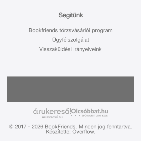
Segítünk
Bookfriends törzsvásárlói program
Ügyfélszolgálat
Visszaküldési irányelveink
Árukereső.hu
© 2017 - 2026 BookFriends.
Minden jog fenntartva.
Készítette: Overflow.