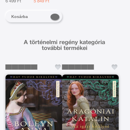
6 499 Ft
5 849 Ft
Kosárba
A történelmi regény kategória
további termékei