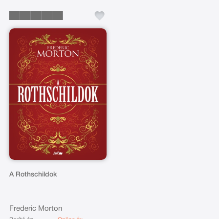
A Rothschildok
Frederic Morton