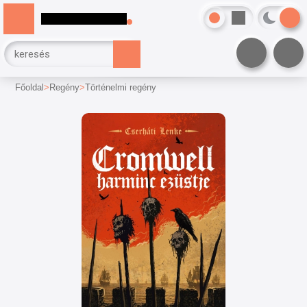
Főoldal
Regény
Történelmi regény