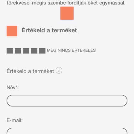
törekvései mégis szembe fordítják őket egymással.
Értékeld a terméket
MÉG NINCS ÉRTÉKELÉS
Értékeld a terméket
Név*:
E-mail: