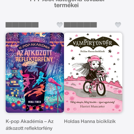
termékei
K-pop Akadémia – Az
Holdas Hanna biciklizik
átkozott reflektorfény