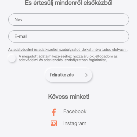
És értesülj mindenről elsőkézből
Az adatvédelmi és adatkezelési szabályzatot ide kattintva tudod elolvasni.
A megadott adataim kezeléséhez hozzájárulok, elfogadom az
adatvédelmi és adatkezelési szabályzatban foglaltakat,
feliratkozás
Kövess minket!
Facebook
Instagram