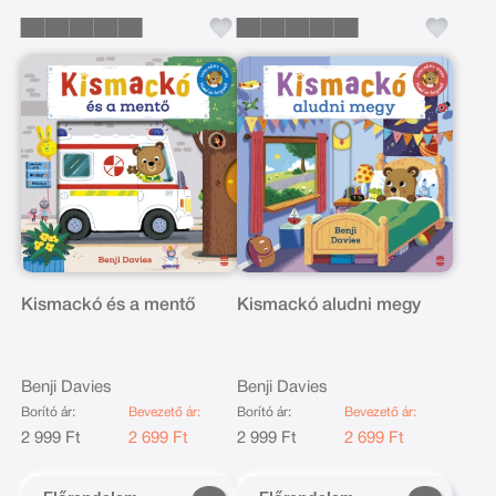
Kismackó és a mentő
Kismackó aludni megy
Benji Davies
Benji Davies
Borító ár:
Bevezető ár:
Borító ár:
Bevezető ár:
2 999 Ft
2 699 Ft
2 999 Ft
2 699 Ft