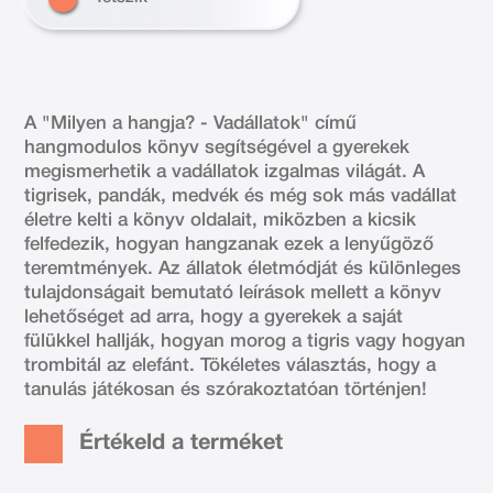
A "Milyen a hangja? - Vadállatok" című
hangmodulos könyv segítségével a gyerekek
megismerhetik a vadállatok izgalmas világát. A
tigrisek, pandák, medvék és még sok más vadállat
életre kelti a könyv oldalait, miközben a kicsik
felfedezik, hogyan hangzanak ezek a lenyűgöző
teremtmények. Az állatok életmódját és különleges
tulajdonságait bemutató leírások mellett a könyv
lehetőséget ad arra, hogy a gyerekek a saját
fülükkel hallják, hogyan morog a tigris vagy hogyan
trombitál az elefánt. Tökéletes választás, hogy a
tanulás játékosan és szórakoztatóan történjen!
Értékeld a terméket