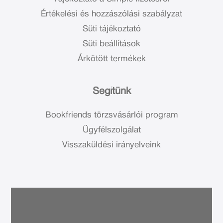
Értékelési és hozzászólási szabályzat
Süti tájékoztató
Süti beállítások
Árkötött termékek
Segítünk
Bookfriends törzsvásárlói program
Ügyfélszolgálat
Visszaküldési irányelveink