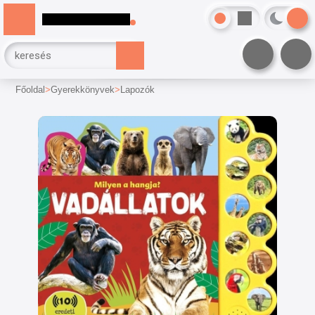
Főoldal
Gyerekkönyvek
Lapozók