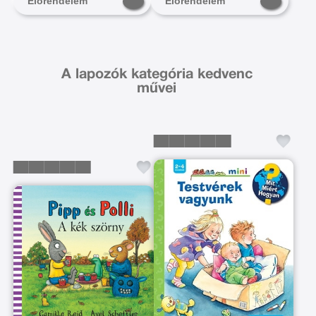
Előrendelem
Előrendelem
A lapozók kategória kedvenc
művei