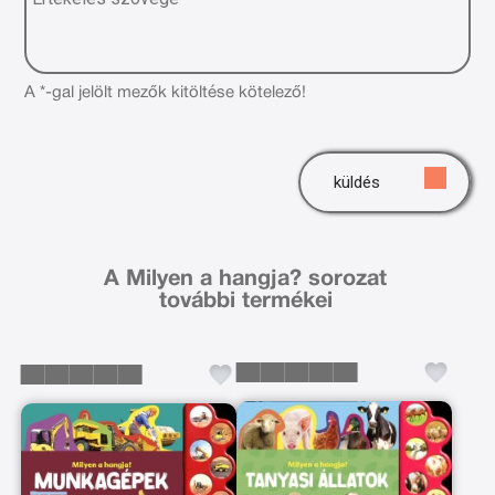
A *-gal jelölt mezők kitöltése kötelező!
küldés
A Milyen a hangja? sorozat
további termékei