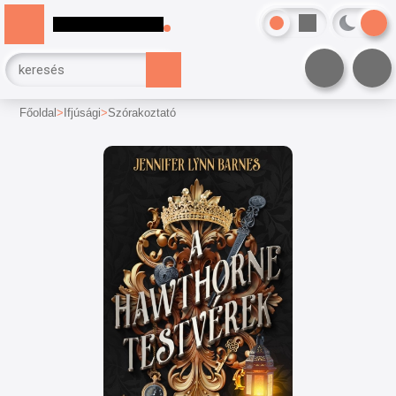
Főoldal
Ifjúsági
Szórakoztató