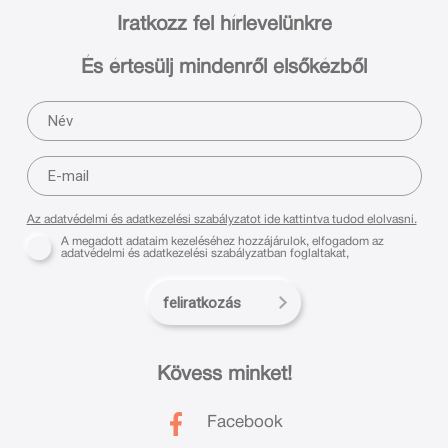
Iratkozz fel hírlevelünkre
És értesülj mindenről elsőkézből
Az adatvédelmi és adatkezelési szabályzatot ide kattintva tudod elolvasni.
A megadott adataim kezeléséhez hozzájárulok, elfogadom az
adatvédelmi és adatkezelési szabályzatban foglaltakat,
feliratkozás
Kövess minket!
Facebook