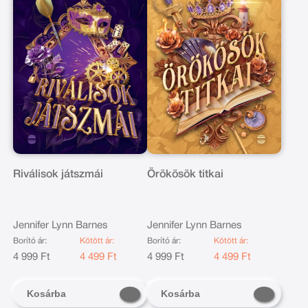
Riválisok játszmái
Örökösök titkai
Jennifer Lynn Barnes
Jennifer Lynn Barnes
Borító ár:
Kötött ár:
Borító ár:
Kötött ár:
4 999 Ft
4 499 Ft
4 999 Ft
4 499 Ft
Kosárba
Kosárba