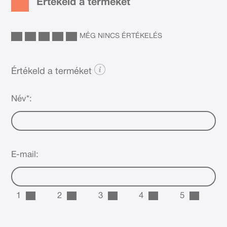
Értékeld a terméket
MÉG NINCS ÉRTÉKELÉS
Értékeld a terméket
Név*:
E-mail:
1
2
3
4
5