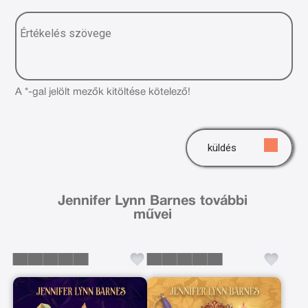
A *-gal jelölt mezők kitöltése kötelező!
küldés
Jennifer Lynn Barnes további
művei