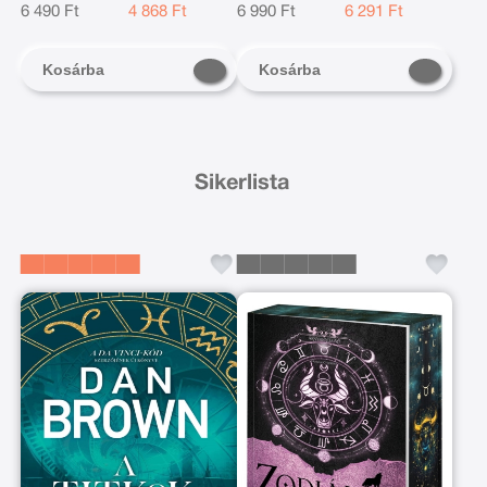
6 490 Ft
4 868 Ft
6 990 Ft
6 291 Ft
Kosárba
Kosárba
Sikerlista