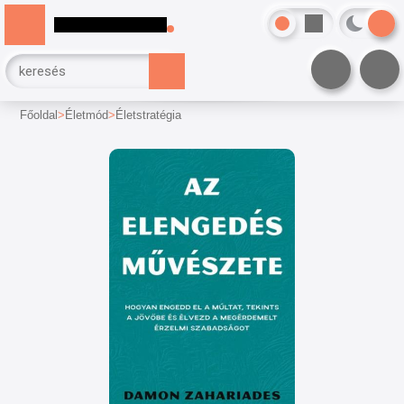
Főoldal
Életmód
Életstratégia